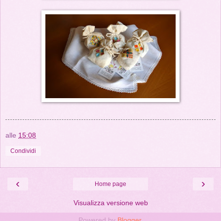
alle
15:08
Condividi
‹
›
Home page
Visualizza versione web
Powered by
Blogger
.