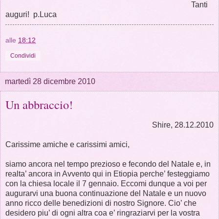
Tanti
auguri! p.Luca
alle
18:12
Condividi
martedì 28 dicembre 2010
Un abbraccio!
Shire, 28.12.2010
Carissime amiche e carissimi amici,
siamo ancora nel tempo prezioso e fecondo del Natale e, in
realta’ ancora in Avvento qui in Etiopia perche’ festeggiamo
con la chiesa locale il 7 gennaio. Eccomi dunque a voi per
augurarvi una buona continuazione del Natale e un nuovo
anno ricco delle benedizioni di nostro Signore. Cio’ che
desidero piu’ di ogni altra coa e’ ringraziarvi per la vostra