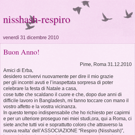
nisshash-respiro
venerdì 31 dicembre 2010
Buon Anno!
Pime, Roma 31.12.2010
Amici di Erba,
desidero scrivervi nuovamente per dire il mio grazie
per gli incontri avuti e l’inaspettata sorpresa di poter
celebrare la festa di Natale a casa,
cose tutte che scaldano il cuore e che, dopo due anni di
difficile lavoro in Bangladesh, mi fanno toccare con mano il
vostro affetto e la vostra vicinanza.
In questo tempo indispensabile che ho richiesto per capirmi
e per un ulteriore proseguo nei miei studi,ora, qui a Roma, ci
siete anche tutti voi e soprattutto coloro che attraverso la
nuova realta’ dell’ASSOCIAZIONE “Respiro (Nisshash)”,