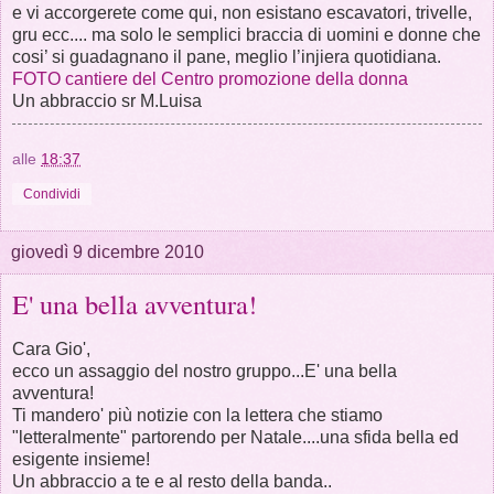
e vi accorgerete come qui, non esistano escavatori, trivelle,
gru ecc.... ma solo le semplici braccia di uomini e donne che
cosi’ si guadagnano il pane, meglio l’injiera quotidiana.
FOTO cantiere del Centro promozione della donna
Un abbraccio sr M.Luisa
alle
18:37
Condividi
giovedì 9 dicembre 2010
E' una bella avventura!
Cara Gio',
ecco un assaggio del nostro gruppo...E' una bella
avventura!
Ti mandero' più notizie con la lettera che stiamo
"letteralmente" partorendo per Natale....una sfida bella ed
esigente insieme!
Un abbraccio a te e al resto della banda..