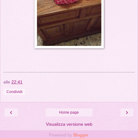
alle
22:41
Condividi
‹
›
Home page
Visualizza versione web
Powered by
Blogger
.