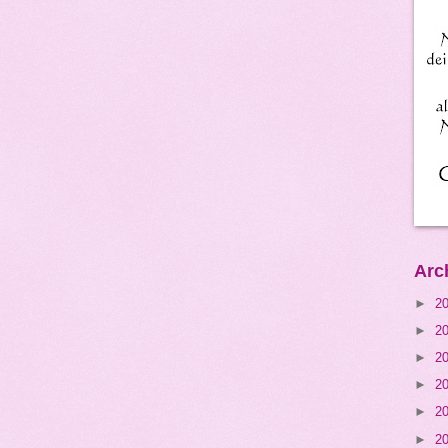
Arc
►
2
►
2
►
2
►
2
►
2
►
2