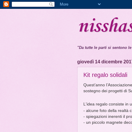
nissha
"Da tutte le parti si sentono le
giovedì 14 dicembre 201
Kit regalo solidali
Quest’anno l’Associazione
sostegno dei progetti di 
L'idea regalo consiste in 
- alcune foto della realtà
- spiegazioni inerenti il p
- un piccolo magnete deco