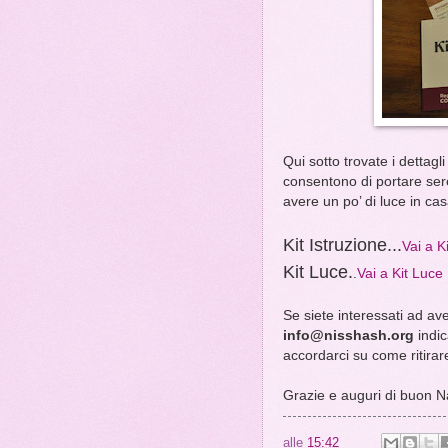
Qui sotto trovate i dettag
consentono di portare sere
avere un po’ di luce in cas
Kit Istruzione...
Vai a K
Kit Luce.
.
Vai a Kit Luce
Se siete interessati ad ave
info@nisshash.org
indic
accordarci su come ritirare 
Grazie e auguri di buon Nat
alle
15:42