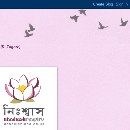
(R. Tagore)