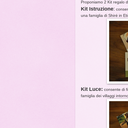
Proponiamo 2 Kit regalo d
Kit Istruzione
:
consent
una famiglia di Shiré in Et
Kit Luce:
consente di f
famiglia dei villaggi intor