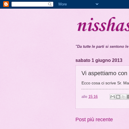
nissha
"Da tutte le parti si sentono le
sabato 1 giugno 2013
Vi aspettiamo con 
Ecco cosa ci scrive Sr. Ma
alle
15:16
Post più recente