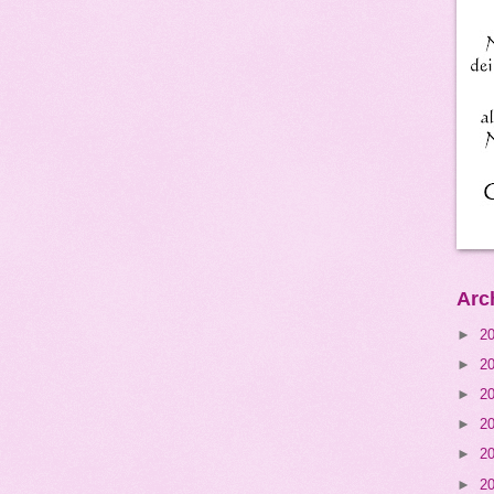
Arc
►
2
►
2
►
2
►
2
►
2
►
2