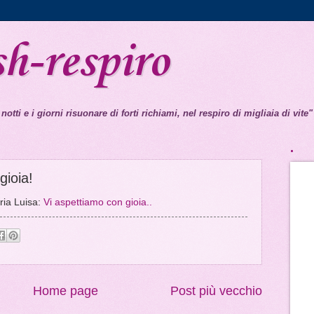
sh-respiro
 notti e i giorni risuonare di forti richiami, nel respiro di migliaia di vite"
.
gioia!
ria Luisa:
Vi aspettiamo con gioia..
Home page
Post più vecchio