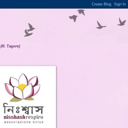
(R. Tagore)