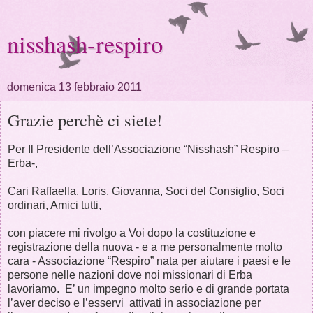
nisshash-respiro
domenica 13 febbraio 2011
Grazie perchè ci siete!
Per Il Presidente dell’Associazione “Nisshash” Respiro –
Erba-,
Cari Raffaella, Loris, Giovanna, Soci del Consiglio, Soci
ordinari, Amici tutti,
con piacere mi rivolgo a Voi dopo la costituzione e
registrazione della nuova - e a me personalmente molto
cara - Associazione “Respiro” nata per aiutare i paesi e le
persone nelle nazioni dove noi missionari di Erba
lavoriamo. E’ un impegno molto serio e di grande portata
l’aver deciso e l’esservi attivati in associazione per