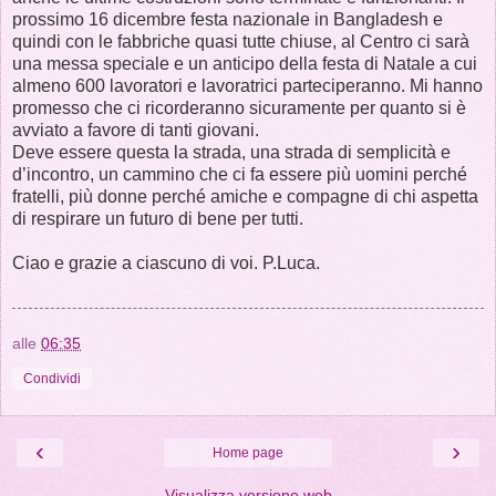
prossimo 16 dicembre festa nazionale in Bangladesh e
quindi con le fabbriche quasi tutte chiuse, al Centro ci sarà
una messa speciale e un anticipo della festa di Natale a cui
almeno 600 lavoratori e lavoratrici parteciperanno. Mi hanno
promesso che ci ricorderanno sicuramente per quanto si è
avviato a favore di tanti giovani.
Deve essere questa la strada, una strada di semplicità e
d’incontro, un cammino che ci fa essere più uomini perché
fratelli, più donne perché amiche e compagne di chi aspetta
di respirare un futuro di bene per tutti.
Ciao e grazie a ciascuno di voi. P.Luca.
alle
06:35
Condividi
‹
›
Home page
Visualizza versione web