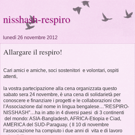
nisshash-respiro
lunedì 26 novembre 2012
Allargare il respiro!
Cari amici e amiche, soci sostenitori e volontari, ospiti
attenti,
la vostra partecipazione alla cena organizzata questo
sabato sera 24 novembre, è una cena di solidarietà per
conoscere e finanziare i progetti e le collaborazioni che
l’Associazione dal nome in lingua bengalese…”RESPIRO-
NISSHASH”…ha in atto in 4 diversi paesi di 3 continenti
del mondo: ASIA-Bangladesh, AFRICA-Etiopia e Ciad,
AMERICA del SUD-Paraguay. ( Il 10 di novembre
l’associazione ha compiuto i due anni di vita e di lavoro